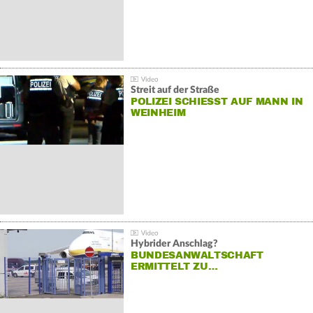
Streit auf der Straße
POLIZEI SCHIESST AUF MANN IN W
EINHEIM
Hybrider Anschlag?
BUNDESANWALTSCHAFT
ERMITTELT ZU…