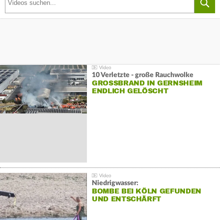
10 Verletzte - große Rauchwolke
GROSSBRAND IN GERNSHEIM E
NDLICH GELÖSCHT
Niedrigwasser:
BOMBE BEI KÖLN GEFUNDEN
UND ENTSCHÄRFT