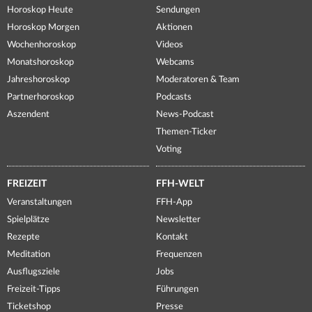
Horoskop Heute
Sendungen
Horoskop Morgen
Aktionen
Wochenhoroskop
Videos
Monatshoroskop
Webcams
Jahreshoroskop
Moderatoren & Team
Partnerhoroskop
Podcasts
Aszendent
News-Podcast
Themen-Ticker
Voting
FREIZEIT
FFH-WELT
Veranstaltungen
FFH-App
Spielplätze
Newsletter
Rezepte
Kontakt
Meditation
Frequenzen
Ausflugsziele
Jobs
Freizeit-Tipps
Führungen
Ticketshop
Presse