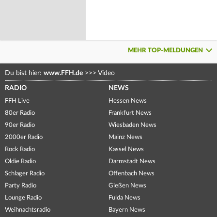
MEHR TOP-MELDUNGEN
Du bist hier:
www.FFH.de
>>>
Video
RADIO
NEWS
FFH Live
Hessen News
80er Radio
Frankfurt News
90er Radio
Wiesbaden News
2000er Radio
Mainz News
Rock Radio
Kassel News
Oldie Radio
Darmstadt News
Schlager Radio
Offenbach News
Party Radio
Gießen News
Lounge Radio
Fulda News
Weihnachtsradio
Bayern News