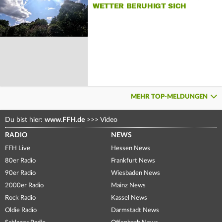
WETTER BERUHIGT SICH
MEHR TOP-MELDUNGEN
Du bist hier:
www.FFH.de
>>>
Video
RADIO
NEWS
FFH Live
Hessen News
80er Radio
Frankfurt News
90er Radio
Wiesbaden News
2000er Radio
Mainz News
Rock Radio
Kassel News
Oldie Radio
Darmstadt News