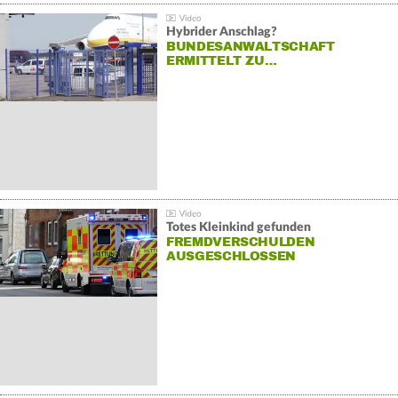
Hybrider Anschlag?
BUNDESANWALTSCHAFT
ERMITTELT ZU…
Totes Kleinkind gefunden
FREMDVERSCHULDEN
AUSGESCHLOSSEN