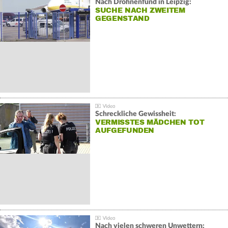
Nach Drohnenfund in Leipzig:
SUCHE NACH ZWEITEM
GEGENSTAND
Schreckliche Gewissheit:
VERMISSTES MÄDCHEN TOT
AUFGEFUNDEN
Nach vielen schweren Unwettern: