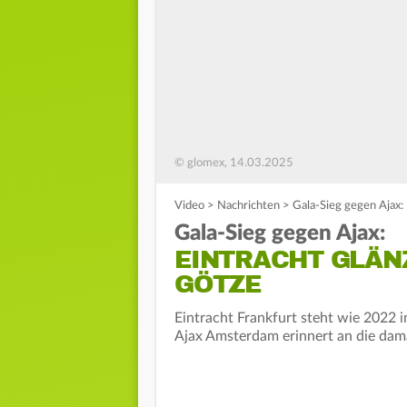
© glomex, 14.03.2025
Video
>
Nachrichten
>
Gala-Sieg gegen Ajax: 
Gala-Sieg gegen Ajax:
EINTRACHT GLÄNZ
GÖTZE
Eintracht Frankfurt steht wie 2022 i
Ajax Amsterdam erinnert an die dama