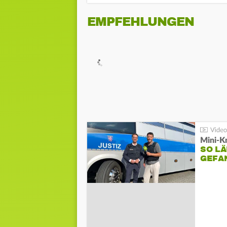
EMPFEHLUNGEN
Mini-K
SO LÄ
GEFA