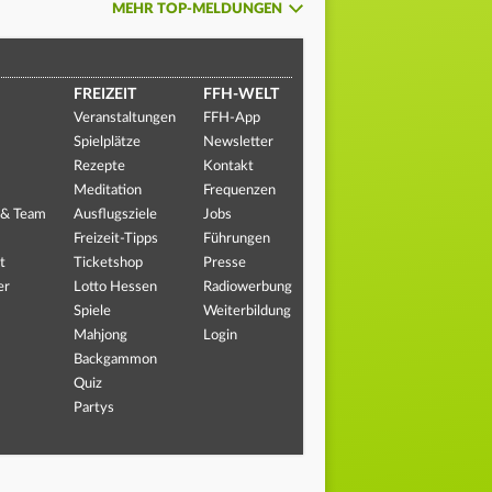
MEHR TOP-MELDUNGEN
FREIZEIT
FFH-WELT
Veranstaltungen
FFH-App
Spielplätze
Newsletter
Rezepte
Kontakt
Meditation
Frequenzen
 & Team
Ausflugsziele
Jobs
Freizeit-Tipps
Führungen
t
Ticketshop
Presse
er
Lotto Hessen
Radiowerbung
Spiele
Weiterbildung
Mahjong
Login
Backgammon
Quiz
Partys