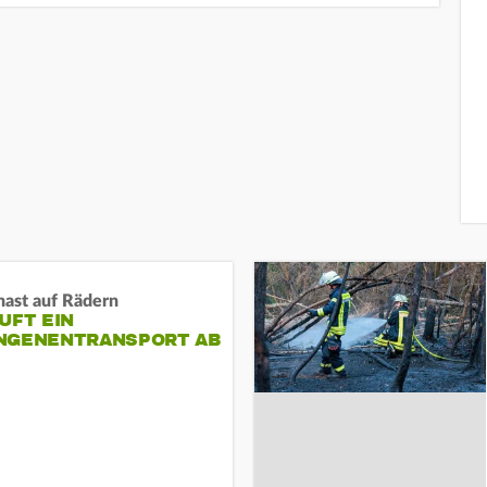
nast auf Rädern
UFT EIN
NGENENTRANSPORT AB