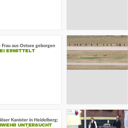
e Frau aus Ostsee geborgen
EI ERMITTELT
öser Kanister in Heidelberg:
RWEHR UNTERSUCHT