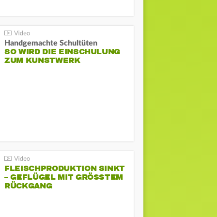
Handgemachte Schultüten
SO WIRD DIE EINSCHULUNG
ZUM KUNSTWERK
FLEISCHPRODUKTION SINKT
– GEFLÜGEL MIT GRÖSSTEM R
ÜCKGANG