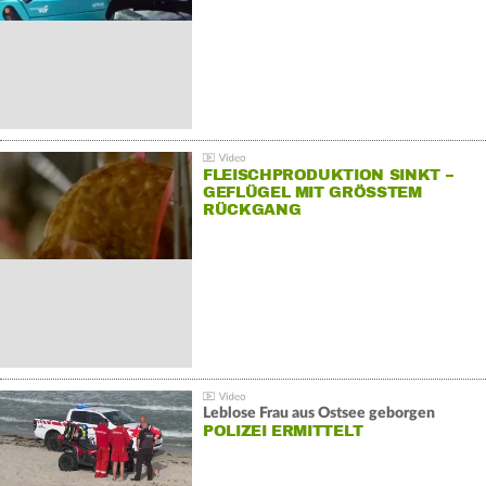
FLEISCHPRODUKTION SINKT –
GEFLÜGEL MIT GRÖSSTEM R
ÜCKGANG
Leblose Frau aus Ostsee geborgen
POLIZEI ERMITTELT