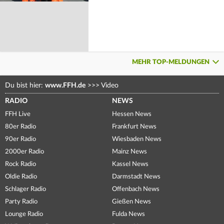
MEHR TOP-MELDUNGEN
Du bist hier:
www.FFH.de
>>>
Video
RADIO
NEWS
FFH Live
Hessen News
80er Radio
Frankfurt News
90er Radio
Wiesbaden News
2000er Radio
Mainz News
Rock Radio
Kassel News
Oldie Radio
Darmstadt News
Schlager Radio
Offenbach News
Party Radio
Gießen News
Lounge Radio
Fulda News