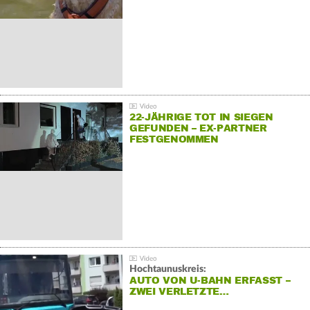
22-JÄHRIGE TOT IN SIEGEN
GEFUNDEN – EX-PARTNER
FESTGENOMMEN
Hochtaunuskreis:
AUTO VON U-BAHN ERFASST –
ZWEI VERLETZTE…