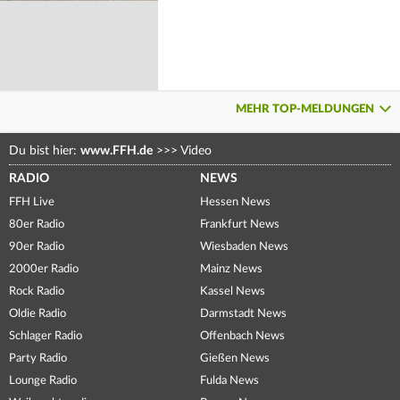
MEHR TOP-MELDUNGEN
Du bist hier:
www.FFH.de
>>>
Video
RADIO
NEWS
FFH Live
Hessen News
80er Radio
Frankfurt News
90er Radio
Wiesbaden News
2000er Radio
Mainz News
Rock Radio
Kassel News
Oldie Radio
Darmstadt News
Schlager Radio
Offenbach News
Party Radio
Gießen News
Lounge Radio
Fulda News