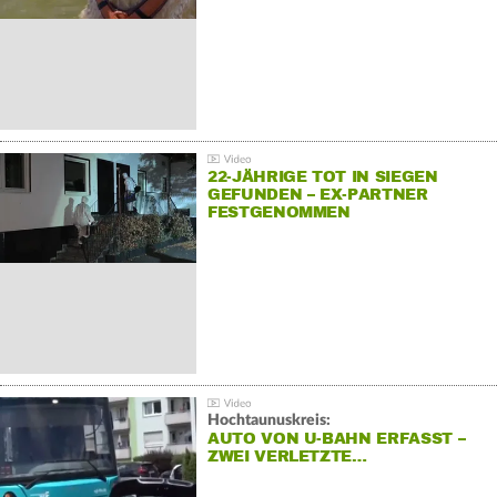
22-JÄHRIGE TOT IN SIEGEN
GEFUNDEN – EX-PARTNER
FESTGENOMMEN
Hochtaunuskreis:
AUTO VON U-BAHN ERFASST –
ZWEI VERLETZTE…