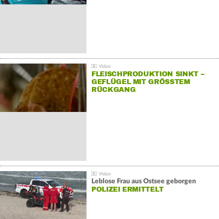
FLEISCHPRODUKTION SINKT –
GEFLÜGEL MIT GRÖSSTEM R
ÜCKGANG
Leblose Frau aus Ostsee geborgen
POLIZEI ERMITTELT