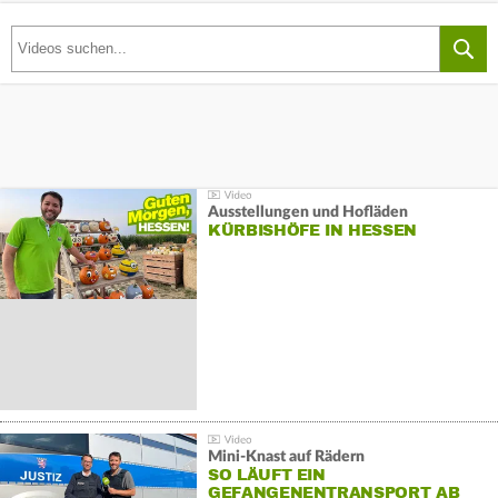
Ausstellungen und Hofläden
KÜRBISHÖFE IN HESSEN
Mini-Knast auf Rädern
SO LÄUFT EIN
GEFANGENENTRANSPORT AB