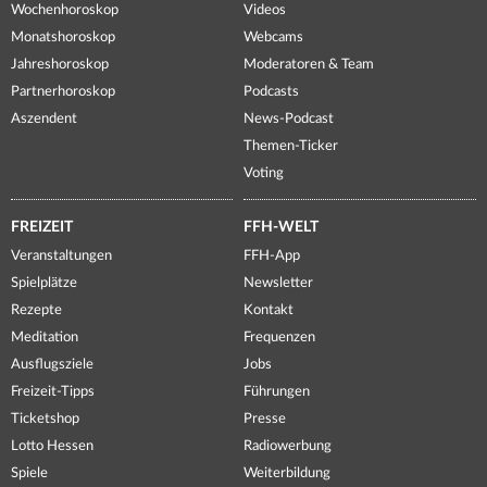
Wochenhoroskop
Videos
Monatshoroskop
Webcams
Jahreshoroskop
Moderatoren & Team
Partnerhoroskop
Podcasts
Aszendent
News-Podcast
Themen-Ticker
Voting
FREIZEIT
FFH-WELT
Veranstaltungen
FFH-App
Spielplätze
Newsletter
Rezepte
Kontakt
Meditation
Frequenzen
Ausflugsziele
Jobs
Freizeit-Tipps
Führungen
Ticketshop
Presse
Lotto Hessen
Radiowerbung
Spiele
Weiterbildung