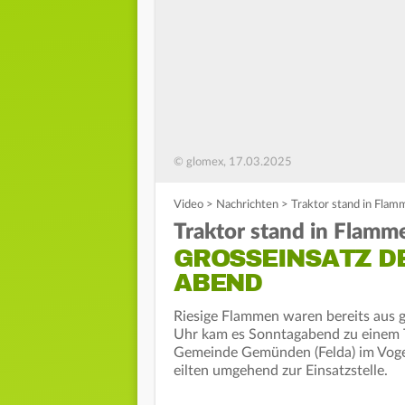
© glomex, 17.03.2025
Video
>
Nachrichten
>
Traktor stand in Fla
Traktor stand in Flamm
GROSSEINSATZ DE
BEND
Riesige Flammen waren bereits aus 
Uhr kam es Sonntagabend zu einem T
Gemeinde Gemünden (Felda) im Vogel
eilten umgehend zur Einsatzstelle.