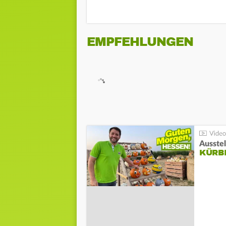
EMPFEHLUNGEN
Ausste
KÜRB