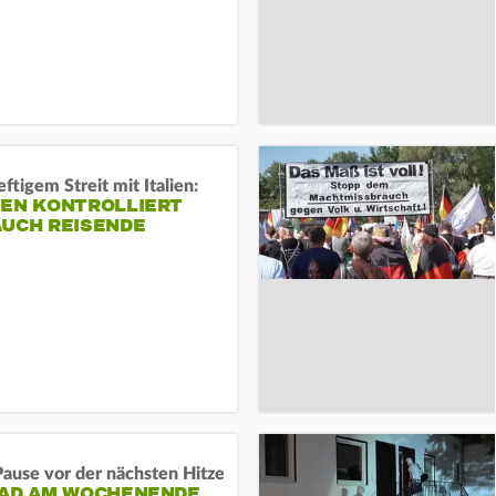
ftigem Streit mit Italien:
IEN KONTROLLIERT
AUCH REISENDE
ause vor der nächsten Hitze
RAD AM WOCHENENDE