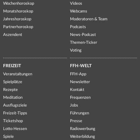
Wochenhoroskop
Videos
Monatshoroskop
Webcams
Jahreshoroskop
Moderatoren & Team
Partnerhoroskop
Podcasts
Aszendent
News-Podcast
Themen-Ticker
Voting
FREIZEIT
FFH-WELT
Veranstaltungen
FFH-App
Spielplätze
Newsletter
Rezepte
Kontakt
Meditation
Frequenzen
Ausflugsziele
Jobs
Freizeit-Tipps
Führungen
Ticketshop
Presse
Lotto Hessen
Radiowerbung
Spiele
Weiterbildung