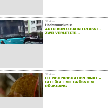
Hochtaunuskreis:
AUTO VON U-BAHN ERFASST –
ZWEI VERLETZTE…
FLEISCHPRODUKTION SINKT –
GEFLÜGEL MIT GRÖSSTEM R
ÜCKGANG