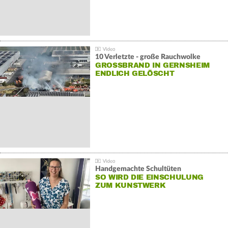
10 Verletzte - große Rauchwolke
GROSSBRAND IN GERNSHEIM E
NDLICH GELÖSCHT
Handgemachte Schultüten
SO WIRD DIE EINSCHULUNG
ZUM KUNSTWERK