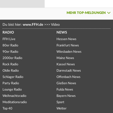
MEHR TOP-MELDUNGEN
Du bist hier:
www.FFH.de
>>>
Video
RADIO
NEWS
FFH Live
Hessen News
80er Radio
Frankfurt News
90er Radio
Wiesbaden News
2000er Radio
Mainz News
Rock Radio
Kassel News
Oldie Radio
Darmstadt News
Schlager Radio
Offenbach News
Party Radio
Gießen News
Lounge Radio
Fulda News
Weihnachtsradio
Bayern News
Meditationsradio
Sport
Top 40
Wetter