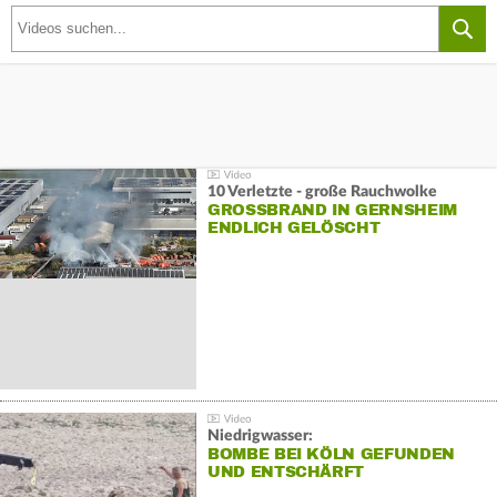
10 Verletzte - große Rauchwolke
GROSSBRAND IN GERNSHEIM E
NDLICH GELÖSCHT
Niedrigwasser:
BOMBE BEI KÖLN GEFUNDEN
UND ENTSCHÄRFT