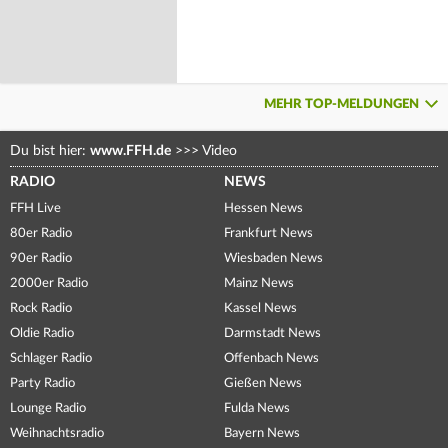
MEHR TOP-MELDUNGEN
Du bist hier:
www.FFH.de
>>>
Video
RADIO
NEWS
FFH Live
Hessen News
80er Radio
Frankfurt News
90er Radio
Wiesbaden News
2000er Radio
Mainz News
Rock Radio
Kassel News
Oldie Radio
Darmstadt News
Schlager Radio
Offenbach News
Party Radio
Gießen News
Lounge Radio
Fulda News
Weihnachtsradio
Bayern News