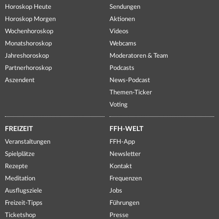
Horoskop Heute
Sendungen
Horoskop Morgen
Aktionen
Wochenhoroskop
Videos
Monatshoroskop
Webcams
Jahreshoroskop
Moderatoren & Team
Partnerhoroskop
Podcasts
Aszendent
News-Podcast
Themen-Ticker
Voting
FREIZEIT
FFH-WELT
Veranstaltungen
FFH-App
Spielplätze
Newsletter
Rezepte
Kontakt
Meditation
Frequenzen
Ausflugsziele
Jobs
Freizeit-Tipps
Führungen
Ticketshop
Presse