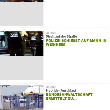
Streit auf der Straße
POLIZEI SCHIESST AUF MANN IN W
EINHEIM
Hybrider Anschlag?
BUNDESANWALTSCHAFT
ERMITTELT ZU…