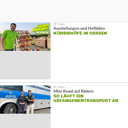
Ausstellungen und Hofläden
KÜRBISHÖFE IN HESSEN
Mini-Knast auf Rädern
SO LÄUFT EIN
GEFANGENENTRANSPORT AB