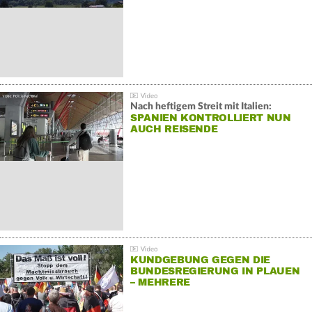
Nach heftigem Streit mit Italien:
SPANIEN KONTROLLIERT NUN
AUCH REISENDE
KUNDGEBUNG GEGEN DIE
BUNDESREGIERUNG IN PLAUEN
– MEHRERE
GEGENDEMONSTRATIONEN