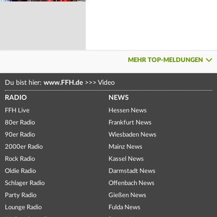
MEHR TOP-MELDUNGEN
Du bist hier:
www.FFH.de
>>>
Video
RADIO
NEWS
FFH Live
Hessen News
80er Radio
Frankfurt News
90er Radio
Wiesbaden News
2000er Radio
Mainz News
Rock Radio
Kassel News
Oldie Radio
Darmstadt News
Schlager Radio
Offenbach News
Party Radio
Gießen News
Lounge Radio
Fulda News