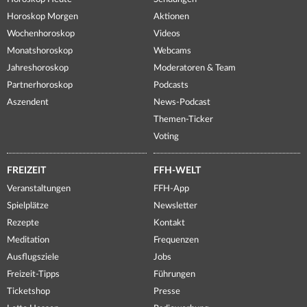
Horoskop Morgen
Aktionen
Wochenhoroskop
Videos
Monatshoroskop
Webcams
Jahreshoroskop
Moderatoren & Team
Partnerhoroskop
Podcasts
Aszendent
News-Podcast
Themen-Ticker
Voting
FREIZEIT
FFH-WELT
Veranstaltungen
FFH-App
Spielplätze
Newsletter
Rezepte
Kontakt
Meditation
Frequenzen
Ausflugsziele
Jobs
Freizeit-Tipps
Führungen
Ticketshop
Presse