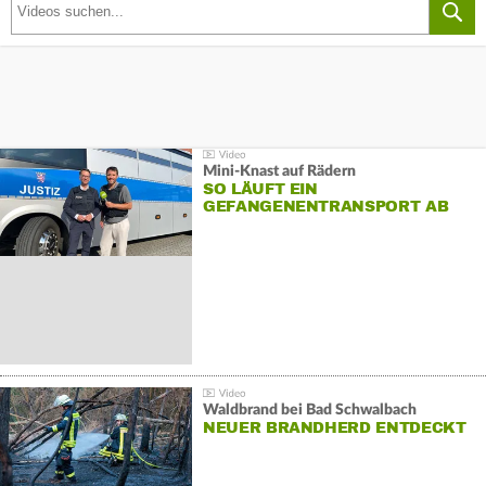
Mini-Knast auf Rädern
SO LÄUFT EIN
GEFANGENENTRANSPORT AB
Waldbrand bei Bad Schwalbach
NEUER BRANDHERD ENTDECKT