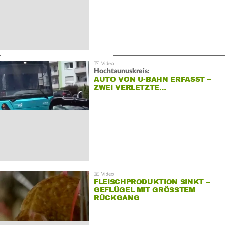
Hochtaunuskreis:
AUTO VON U-BAHN ERFASST –
ZWEI VERLETZTE…
FLEISCHPRODUKTION SINKT –
GEFLÜGEL MIT GRÖSSTEM R
ÜCKGANG