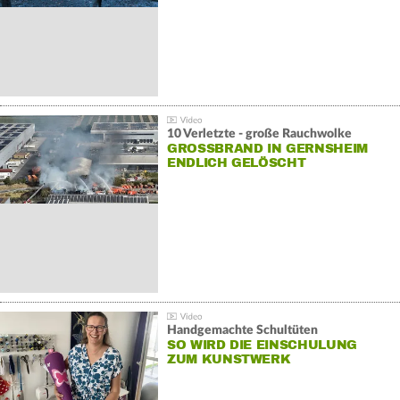
10 Verletzte - große Rauchwolke
GROSSBRAND IN GERNSHEIM E
NDLICH GELÖSCHT
Handgemachte Schultüten
SO WIRD DIE EINSCHULUNG
ZUM KUNSTWERK