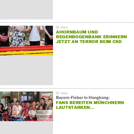
AHORNBAUM UND
REGENBOGENBANK ERINNERN
JETZT AN TERROR BEIM CSD
Bayern-Fieber in Hongkong:
FANS BEREITEN MÜNCHNERN
LAUTSTARKEN…