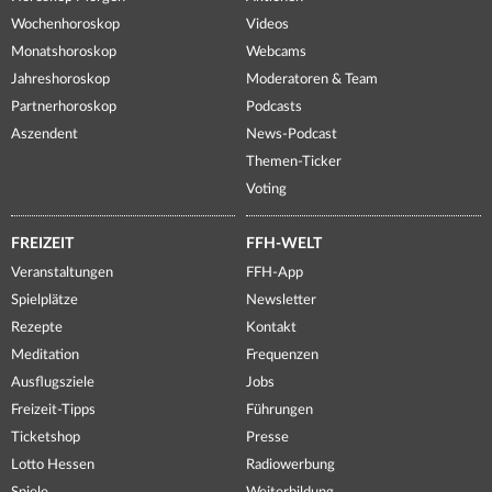
Wochenhoroskop
Videos
Monatshoroskop
Webcams
Jahreshoroskop
Moderatoren & Team
Partnerhoroskop
Podcasts
Aszendent
News-Podcast
Themen-Ticker
Voting
FREIZEIT
FFH-WELT
Veranstaltungen
FFH-App
Spielplätze
Newsletter
Rezepte
Kontakt
Meditation
Frequenzen
Ausflugsziele
Jobs
Freizeit-Tipps
Führungen
Ticketshop
Presse
Lotto Hessen
Radiowerbung