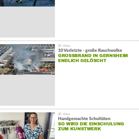
10 Verletzte - große Rauchwolke
GROSSBRAND IN GERNSHEIM E
NDLICH GELÖSCHT
Handgemachte Schultüten
SO WIRD DIE EINSCHULUNG
ZUM KUNSTWERK