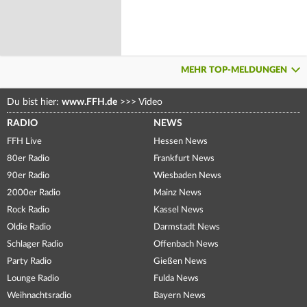
MEHR TOP-MELDUNGEN
Du bist hier:
www.FFH.de
>>>
Video
RADIO
NEWS
FFH Live
Hessen News
80er Radio
Frankfurt News
90er Radio
Wiesbaden News
2000er Radio
Mainz News
Rock Radio
Kassel News
Oldie Radio
Darmstadt News
Schlager Radio
Offenbach News
Party Radio
Gießen News
Lounge Radio
Fulda News
Weihnachtsradio
Bayern News