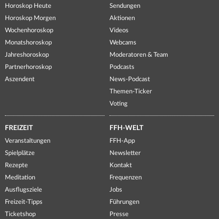
Horoskop Heute
Sendungen
Horoskop Morgen
Aktionen
Wochenhoroskop
Videos
Monatshoroskop
Webcams
Jahreshoroskop
Moderatoren & Team
Partnerhoroskop
Podcasts
Aszendent
News-Podcast
Themen-Ticker
Voting
FREIZEIT
FFH-WELT
Veranstaltungen
FFH-App
Spielplätze
Newsletter
Rezepte
Kontakt
Meditation
Frequenzen
Ausflugsziele
Jobs
Freizeit-Tipps
Führungen
Ticketshop
Presse