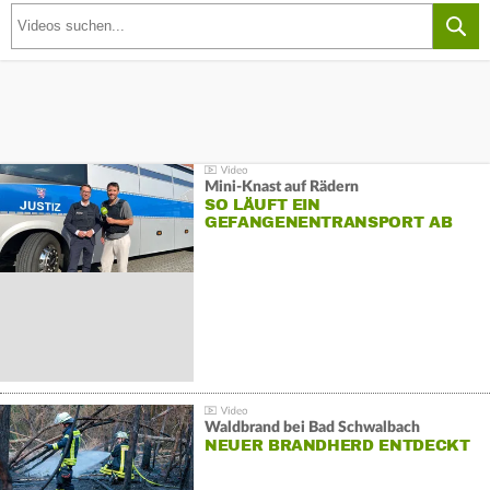
Mini-Knast auf Rädern
SO LÄUFT EIN
GEFANGENENTRANSPORT AB
Waldbrand bei Bad Schwalbach
NEUER BRANDHERD ENTDECKT