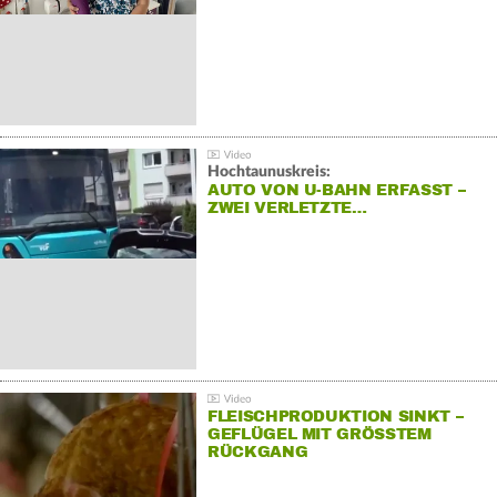
Hochtaunuskreis:
AUTO VON U-BAHN ERFASST –
ZWEI VERLETZTE…
FLEISCHPRODUKTION SINKT –
GEFLÜGEL MIT GRÖSSTEM R
ÜCKGANG