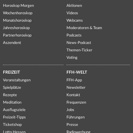
Horoskop Morgen
Aktionen
Wochenhoroskop
Videos
Monatshoroskop
Webcams
Jahreshoroskop
Moderatoren & Team
Partnerhoroskop
Podcasts
Aszendent
News-Podcast
Themen-Ticker
Voting
FREIZEIT
FFH-WELT
Veranstaltungen
FFH-App
Spielplätze
Newsletter
Rezepte
Kontakt
Meditation
Frequenzen
Ausflugsziele
Jobs
Freizeit-Tipps
Führungen
Ticketshop
Presse
Lotto Hessen
Radiowerbung