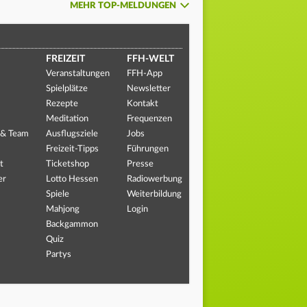
MEHR TOP-MELDUNGEN
FREIZEIT
FFH-WELT
Veranstaltungen
FFH-App
Spielplätze
Newsletter
Rezepte
Kontakt
Meditation
Frequenzen
 & Team
Ausflugsziele
Jobs
Freizeit-Tipps
Führungen
t
Ticketshop
Presse
er
Lotto Hessen
Radiowerbung
Spiele
Weiterbildung
Mahjong
Login
Backgammon
Quiz
Partys