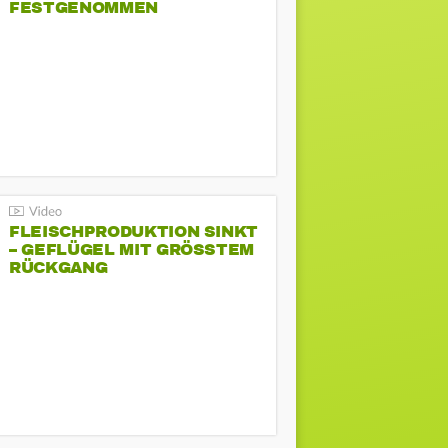
FESTGENOMMEN
FLEISCHPRODUKTION SINKT
– GEFLÜGEL MIT GRÖSSTEM R
ÜCKGANG