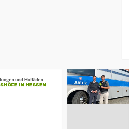
llungen und Hofläden
ISHÖFE IN HESSEN