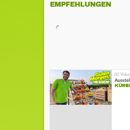
EMPFEHLUNGEN
Ausste
KÜRB