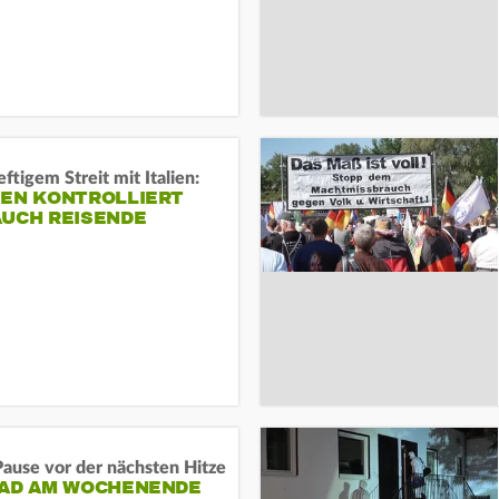
ftigem Streit mit Italien:
IEN KONTROLLIERT
AUCH REISENDE
ause vor der nächsten Hitze
RAD AM WOCHENENDE