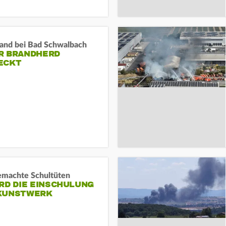
and bei Bad Schwalbach
R BRANDHERD
ECKT
machte Schultüten
RD DIE EINSCHULUNG
KUNSTWERK