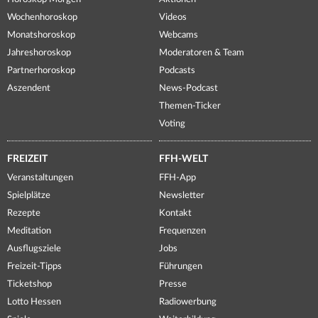
Wochenhoroskop
Videos
Monatshoroskop
Webcams
Jahreshoroskop
Moderatoren & Team
Partnerhoroskop
Podcasts
Aszendent
News-Podcast
Themen-Ticker
Voting
FREIZEIT
FFH-WELT
Veranstaltungen
FFH-App
Spielplätze
Newsletter
Rezepte
Kontakt
Meditation
Frequenzen
Ausflugsziele
Jobs
Freizeit-Tipps
Führungen
Ticketshop
Presse
Lotto Hessen
Radiowerbung