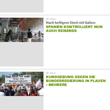
Nach heftigem Streit mit Italien:
SPANIEN KONTROLLIERT NUN
AUCH REISENDE
KUNDGEBUNG GEGEN DIE
BUNDESREGIERUNG IN PLAUEN
– MEHRERE
GEGENDEMONSTRATIONEN