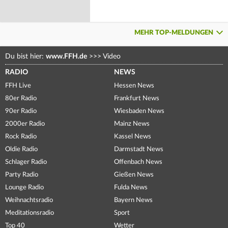
MEHR TOP-MELDUNGEN
Du bist hier:
www.FFH.de
>>>
Video
RADIO
NEWS
FFH Live
Hessen News
80er Radio
Frankfurt News
90er Radio
Wiesbaden News
2000er Radio
Mainz News
Rock Radio
Kassel News
Oldie Radio
Darmstadt News
Schlager Radio
Offenbach News
Party Radio
Gießen News
Lounge Radio
Fulda News
Weihnachtsradio
Bayern News
Meditationsradio
Sport
Top 40
Wetter