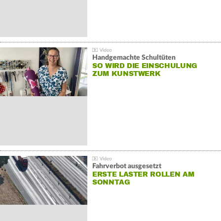
Handgemachte Schultüten
SO WIRD DIE EINSCHULUNG
ZUM KUNSTWERK
Fahrverbot ausgesetzt
ERSTE LASTER ROLLEN AM
SONNTAG