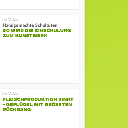
Handgemachte Schultüten
SO WIRD DIE EINSCHULUNG
ZUM KUNSTWERK
FLEISCHPRODUKTION SINKT
– GEFLÜGEL MIT GRÖSSTEM R
ÜCKGANG