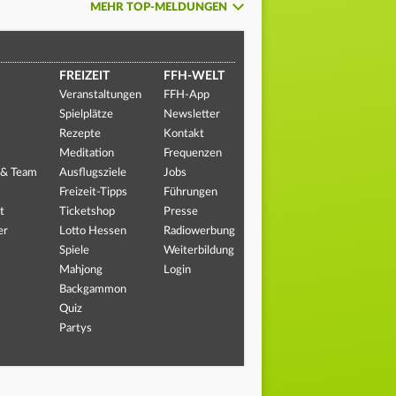
MEHR TOP-MELDUNGEN
FREIZEIT
FFH-WELT
Veranstaltungen
FFH-App
Spielplätze
Newsletter
Rezepte
Kontakt
Meditation
Frequenzen
 & Team
Ausflugsziele
Jobs
Freizeit-Tipps
Führungen
t
Ticketshop
Presse
er
Lotto Hessen
Radiowerbung
Spiele
Weiterbildung
Mahjong
Login
Backgammon
Quiz
Partys