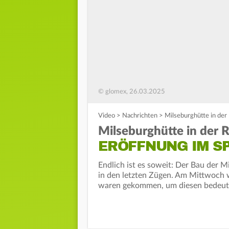
© glomex, 26.03.2025
Video
>
Nachrichten
>
Milseburghütte in der
Milseburghütte in der R
ERÖFFNUNG IM S
Endlich ist es soweit: Der Bau der Mi
in den letzten Zügen. Am Mittwoch w
waren gekommen, um diesen bedeute