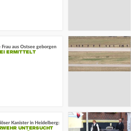
e Frau aus Ostsee geborgen
EI ERMITTELT
öser Kanister in Heidelberg:
RWEHR UNTERSUCHT