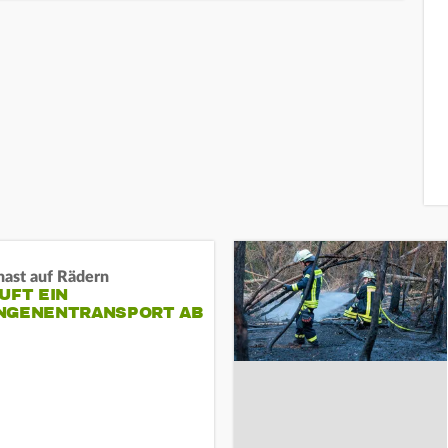
nast auf Rädern
UFT EIN
NGENENTRANSPORT AB