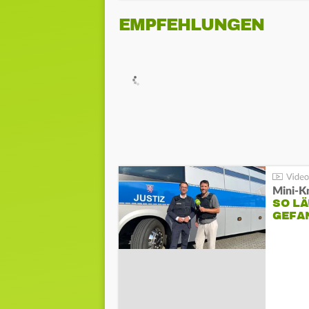
EMPFEHLUNGEN
Mini-K
SO LÄ
GEFA