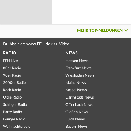
MEHR TOP-MELDUNGEN
Du bist hier:
www.FFH.de
>>>
Video
RADIO
NEWS
FFH Live
Hessen News
80er Radio
Frankfurt News
90er Radio
Wiesbaden News
2000er Radio
Mainz News
Rock Radio
Kassel News
Oldie Radio
Darmstadt News
Schlager Radio
Offenbach News
Party Radio
Gießen News
Lounge Radio
Fulda News
Weihnachtsradio
Bayern News