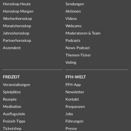
Horoskop Heute
Sendungen
Horoskop Morgen
Aktionen
Wochenhoroskop
Videos
Monatshoroskop
Webcams
Jahreshoroskop
Moderatoren & Team
Partnerhoroskop
Podcasts
Aszendent
News-Podcast
Themen-Ticker
Voting
FREIZEIT
FFH-WELT
Veranstaltungen
FFH-App
Spielplätze
Newsletter
Rezepte
Kontakt
Meditation
Frequenzen
Ausflugsziele
Jobs
Freizeit-Tipps
Führungen
Ticketshop
Presse