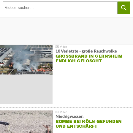
10 Verletzte - große Rauchwolke
GROSSBRAND IN GERNSHEIM E
NDLICH GELÖSCHT
Niedrigwasser:
BOMBE BEI KÖLN GEFUNDEN
UND ENTSCHÄRFT