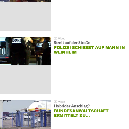
Streit auf der Straße
POLIZEI SCHIESST AUF MANN IN W
EINHEIM
Hybrider Anschlag?
BUNDESANWALTSCHAFT
ERMITTELT ZU…