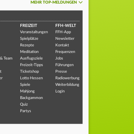
MEHR TOP-MELDUNGEN
FREIZEIT
FFH-WELT
Veranstaltungen
FFH-App
Spielplätze
Newsletter
Rezepte
Kontakt
Meditation
Frequenzen
 & Team
Ausflugsziele
Jobs
Freizeit-Tipps
Führungen
t
Ticketshop
Presse
er
Lotto Hessen
Radiowerbung
Spiele
Weiterbildung
Mahjong
Login
Backgammon
Quiz
Partys