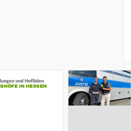
llungen und Hofläden
ISHÖFE IN HESSEN