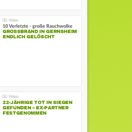
10 Verletzte - große Rauchwolke
GROSSBRAND IN GERNSHEIM E
NDLICH GELÖSCHT
22-JÄHRIGE TOT IN SIEGEN
GEFUNDEN – EX-PARTNER
FESTGENOMMEN