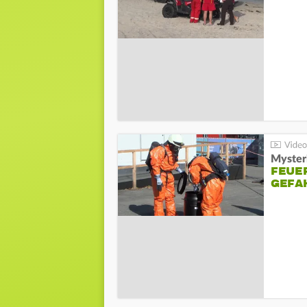
Mysteri
FEUE
GEFA