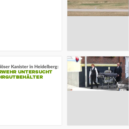
öser Kanister in Heidelberg:
RWEHR UNTERSUCHT
HRGUTBEHÄLTER