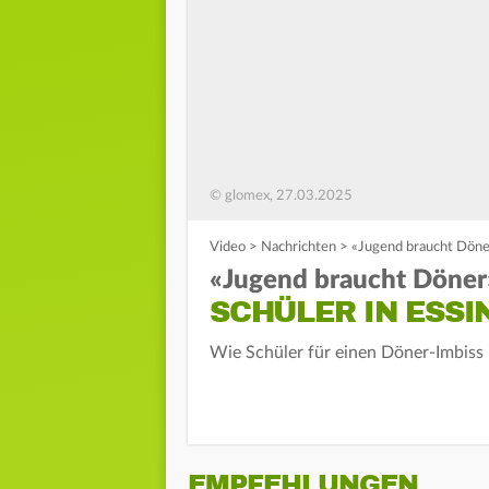
© glomex, 27.03.2025
Video
>
Nachrichten
>
«Jugend braucht Döner
«Jugend braucht Döner
SCHÜLER IN ESSI
Wie Schüler für einen Döner-Imbiss
EMPFEHLUNGEN