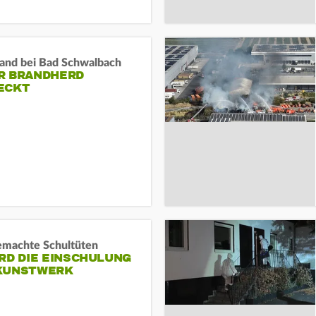
and bei Bad Schwalbach
R BRANDHERD
ECKT
machte Schultüten
RD DIE EINSCHULUNG
KUNSTWERK