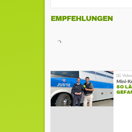
EMPFEHLUNGEN
Mini-K
SO LÄ
GEFA