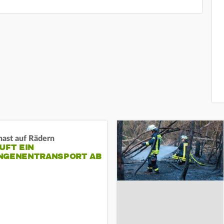
nast auf Rädern
UFT EIN
NGENENTRANSPORT AB