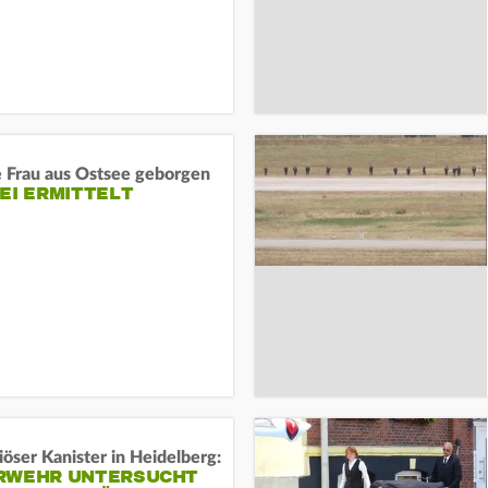
e Frau aus Ostsee geborgen
EI ERMITTELT
öser Kanister in Heidelberg:
RWEHR UNTERSUCHT