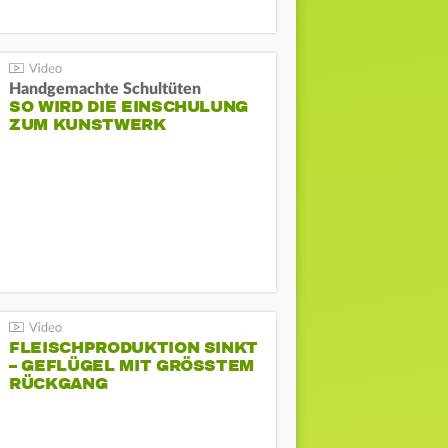
Handgemachte Schultüten
SO WIRD DIE EINSCHULUNG
ZUM KUNSTWERK
FLEISCHPRODUKTION SINKT
– GEFLÜGEL MIT GRÖSSTEM R
ÜCKGANG