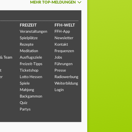
MEHR TOP-MELDUNGEN
FREIZEIT
FFH-WELT
Veranstaltungen
FFH-App
Spielplätze
Newsletter
Rezepte
Kontakt
Meditation
Frequenzen
 & Team
Ausflugsziele
Jobs
Freizeit-Tipps
Führungen
t
Ticketshop
Presse
er
Lotto Hessen
Radiowerbung
Spiele
Weiterbildung
Mahjong
Login
Backgammon
Quiz
Partys