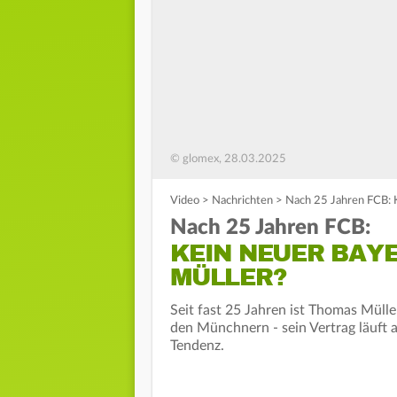
© glomex, 28.03.2025
Video
>
Nachrichten
>
Nach 25 Jahren FCB: K
Nach 25 Jahren FCB:
KEIN NEUER BAY
MÜLLER?
Seit fast 25 Jahren ist Thomas Müll
den Münchnern - sein Vertrag läuft a
Tendenz.