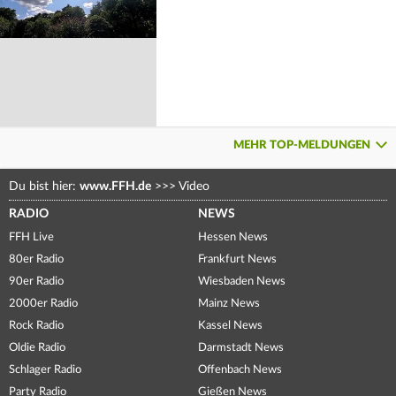
MEHR TOP-MELDUNGEN
Du bist hier:
www.FFH.de
>>>
Video
RADIO
NEWS
FFH Live
Hessen News
80er Radio
Frankfurt News
90er Radio
Wiesbaden News
2000er Radio
Mainz News
Rock Radio
Kassel News
Oldie Radio
Darmstadt News
Schlager Radio
Offenbach News
Party Radio
Gießen News