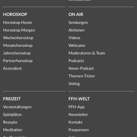
HOROSKOP
ON AIR
Horoskop Heute
Sendungen
Horoskop Morgen
Aktionen
Wochenhoroskop
Videos
Monatshoroskop
Webcams
Jahreshoroskop
Moderatoren & Team
Partnerhoroskop
Podcasts
Aszendent
News-Podcast
Themen-Ticker
Voting
FREIZEIT
FFH-WELT
Veranstaltungen
FFH-App
Spielplätze
Newsletter
Rezepte
Kontakt
Meditation
Frequenzen