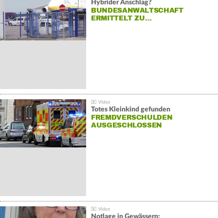
Hybrider Anschlag?
BUNDESANWALTSCHAFT
ERMITTELT ZU…
Totes Kleinkind gefunden
FREMDVERSCHULDEN
AUSGESCHLOSSEN
Notlage in Gewässern: