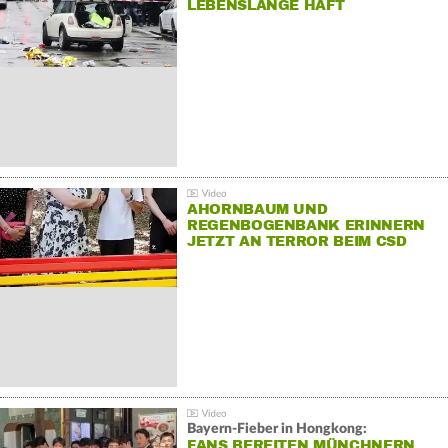
LEBENSLANGE HAFT
AHORNBAUM UND
REGENBOGENBANK ERINNERN
JETZT AN TERROR BEIM CSD
Bayern-Fieber in Hongkong:
FANS BEREITEN MÜNCHNERN