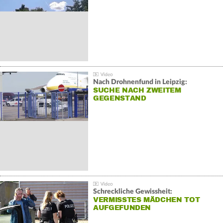
Nach Drohnenfund in Leipzig:
SUCHE NACH ZWEITEM
GEGENSTAND
Schreckliche Gewissheit:
VERMISSTES MÄDCHEN TOT
AUFGEFUNDEN