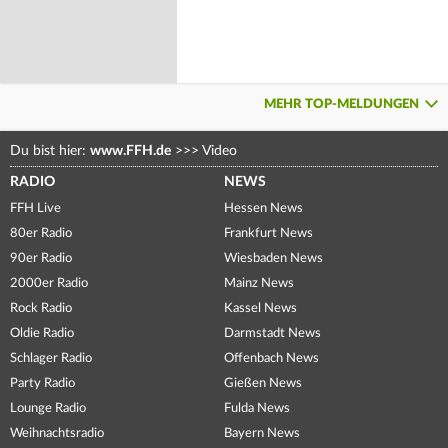
MEHR TOP-MELDUNGEN
Du bist hier:
www.FFH.de
>>>
Video
RADIO
NEWS
FFH Live
Hessen News
80er Radio
Frankfurt News
90er Radio
Wiesbaden News
2000er Radio
Mainz News
Rock Radio
Kassel News
Oldie Radio
Darmstadt News
Schlager Radio
Offenbach News
Party Radio
Gießen News
Lounge Radio
Fulda News
Weihnachtsradio
Bayern News