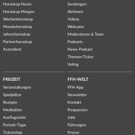
Horoskop Heute
Sendungen
Horoskop Morgen
Aktionen
Wochenhoroskop
Videos
Monatshoroskop
Webcams
Jahreshoroskop
Moderatoren & Team
Partnerhoroskop
Podcasts
Aszendent
News-Podcast
Themen-Ticker
Voting
FREIZEIT
FFH-WELT
Veranstaltungen
FFH-App
Spielplätze
Newsletter
Rezepte
Kontakt
Meditation
Frequenzen
Ausflugsziele
Jobs
Freizeit-Tipps
Führungen
Ticketshop
Presse