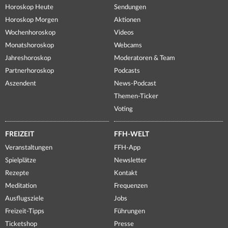
Horoskop Heute
Sendungen
Horoskop Morgen
Aktionen
Wochenhoroskop
Videos
Monatshoroskop
Webcams
Jahreshoroskop
Moderatoren & Team
Partnerhoroskop
Podcasts
Aszendent
News-Podcast
Themen-Ticker
Voting
FREIZEIT
FFH-WELT
Veranstaltungen
FFH-App
Spielplätze
Newsletter
Rezepte
Kontakt
Meditation
Frequenzen
Ausflugsziele
Jobs
Freizeit-Tipps
Führungen
Ticketshop
Presse