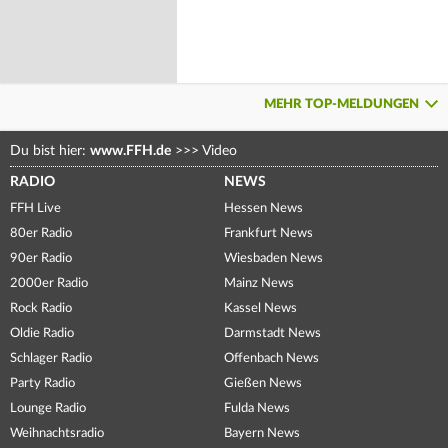
MEHR TOP-MELDUNGEN
Du bist hier:
www.FFH.de
>>>
Video
RADIO
NEWS
FFH Live
Hessen News
80er Radio
Frankfurt News
90er Radio
Wiesbaden News
2000er Radio
Mainz News
Rock Radio
Kassel News
Oldie Radio
Darmstadt News
Schlager Radio
Offenbach News
Party Radio
Gießen News
Lounge Radio
Fulda News
Weihnachtsradio
Bayern News