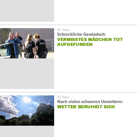
Schreckliche Gewissheit:
VERMISSTES MÄDCHEN TOT
AUFGEFUNDEN
Nach vielen schweren Unwettern:
WETTER BERUHIGT SICH