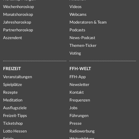
Wochenhoroskop
Videos
Monatshoroskop
Webcams
Jahreshoroskop
Moderatoren & Team
Partnerhoroskop
Podcasts
Aszendent
News-Podcast
Themen-Ticker
Voting
FREIZEIT
FFH-WELT
Veranstaltungen
FFH-App
Spielplätze
Newsletter
Rezepte
Kontakt
Meditation
Frequenzen
Ausflugsziele
Jobs
Freizeit-Tipps
Führungen
Ticketshop
Presse
Lotto Hessen
Radiowerbung