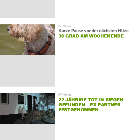
Kurze Pause vor der nächsten Hitze
36 GRAD AM WOCHENENDE
22-JÄHRIGE TOT IN SIEGEN
GEFUNDEN – EX-PARTNER
FESTGENOMMEN