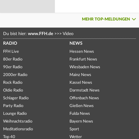
MEHR TOP-MELDUNGEN
Du bist hier:
www.FFH.de
>>>
Video
RADIO
NEWS
FFH Live
Hessen News
80er Radio
Frankfurt News
90er Radio
Wiesbaden News
2000er Radio
Mainz News
Rock Radio
Kassel News
Oldie Radio
Darmstadt News
Schlager Radio
Offenbach News
Party Radio
Gießen News
Lounge Radio
Fulda News
Weihnachtsradio
Bayern News
Meditationsradio
Sport
Top 40
Wetter