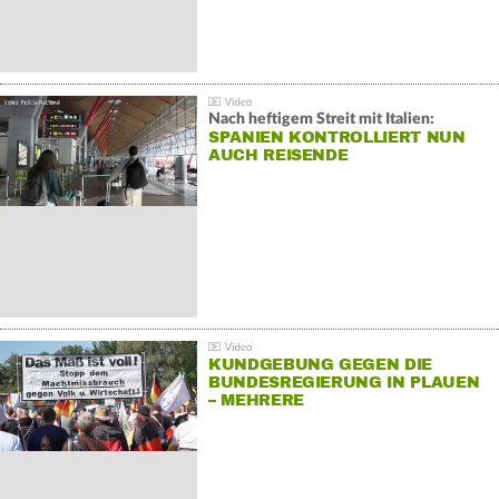
Nach heftigem Streit mit Italien:
SPANIEN KONTROLLIERT NUN
AUCH REISENDE
KUNDGEBUNG GEGEN DIE
BUNDESREGIERUNG IN PLAUEN
– MEHRERE
GEGENDEMONSTRATIONEN