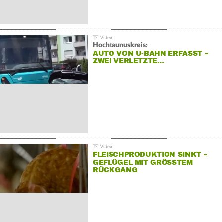
Hochtaunuskreis:
AUTO VON U-BAHN ERFASST –
ZWEI VERLETZTE…
FLEISCHPRODUKTION SINKT –
GEFLÜGEL MIT GRÖSSTEM R
ÜCKGANG