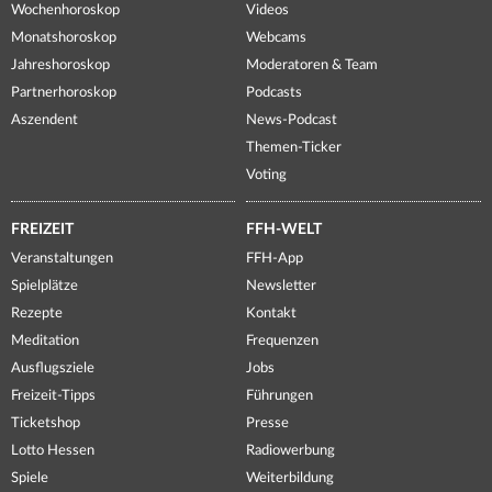
Wochenhoroskop
Videos
Monatshoroskop
Webcams
Jahreshoroskop
Moderatoren & Team
Partnerhoroskop
Podcasts
Aszendent
News-Podcast
Themen-Ticker
Voting
FREIZEIT
FFH-WELT
Veranstaltungen
FFH-App
Spielplätze
Newsletter
Rezepte
Kontakt
Meditation
Frequenzen
Ausflugsziele
Jobs
Freizeit-Tipps
Führungen
Ticketshop
Presse
Lotto Hessen
Radiowerbung
Spiele
Weiterbildung