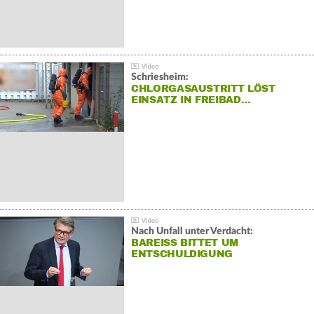
Schriesheim:
CHLORGASAUSTRITT LÖST
EINSATZ IN FREIBAD…
Nach Unfall unter Verdacht:
BAREISS BITTET UM E
NTSCHULDIGUNG