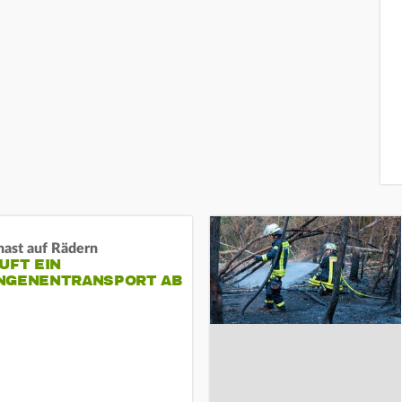
nast auf Rädern
UFT EIN
NGENENTRANSPORT AB