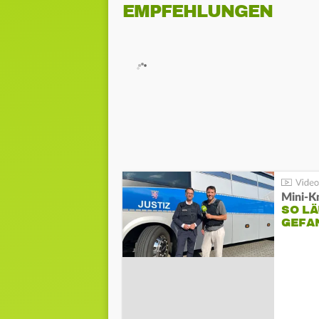
EMPFEHLUNGEN
Mini-K
SO LÄ
GEFA