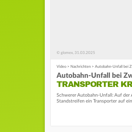
© glomex, 31.03.2025
Video
>
Nachrichten
>
Autobahn-Unfall bei Z
Autobahn-Unfall bei Zw
TRANSPORTER KR
Schwerer Autobahn-Unfall: Auf der
Standstreifen ein Transporter auf e