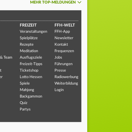
MEHR TOP-MELDUNGEN
FREIZEIT
FFH-WELT
Veranstaltungen
FFH-App
Spielplätze
Newsletter
Rezepte
Kontakt
Meditation
Frequenzen
 & Team
Ausflugsziele
Jobs
Freizeit-Tipps
Führungen
t
Ticketshop
Presse
er
Lotto Hessen
Radiowerbung
Spiele
Weiterbildung
Mahjong
Login
Backgammon
Quiz
Partys