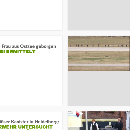
e Frau aus Ostsee geborgen
EI ERMITTELT
öser Kanister in Heidelberg:
RWEHR UNTERSUCHT