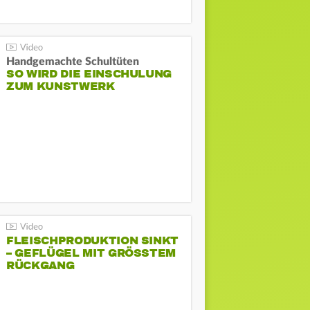
Handgemachte Schultüten
SO WIRD DIE EINSCHULUNG
ZUM KUNSTWERK
FLEISCHPRODUKTION SINKT
– GEFLÜGEL MIT GRÖSSTEM R
ÜCKGANG