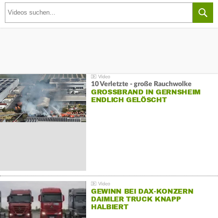
10 Verletzte - große Rauchwolke
GROSSBRAND IN GERNSHEIM E
NDLICH GELÖSCHT
GEWINN BEI DAX-KONZERN
DAIMLER TRUCK KNAPP
HALBIERT