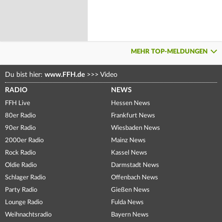
MEHR TOP-MELDUNGEN
Du bist hier:
www.FFH.de
>>>
Video
RADIO
NEWS
FFH Live
Hessen News
80er Radio
Frankfurt News
90er Radio
Wiesbaden News
2000er Radio
Mainz News
Rock Radio
Kassel News
Oldie Radio
Darmstadt News
Schlager Radio
Offenbach News
Party Radio
Gießen News
Lounge Radio
Fulda News
Weihnachtsradio
Bayern News