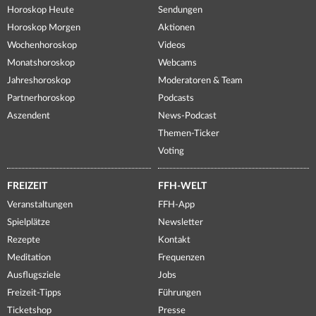
Horoskop Heute
Sendungen
Horoskop Morgen
Aktionen
Wochenhoroskop
Videos
Monatshoroskop
Webcams
Jahreshoroskop
Moderatoren & Team
Partnerhoroskop
Podcasts
Aszendent
News-Podcast
Themen-Ticker
Voting
FREIZEIT
FFH-WELT
Veranstaltungen
FFH-App
Spielplätze
Newsletter
Rezepte
Kontakt
Meditation
Frequenzen
Ausflugsziele
Jobs
Freizeit-Tipps
Führungen
Ticketshop
Presse