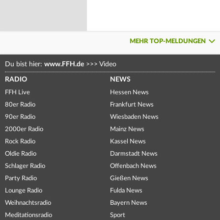
MEHR TOP-MELDUNGEN
Du bist hier:
www.FFH.de
>>>
Video
RADIO
NEWS
FFH Live
Hessen News
80er Radio
Frankfurt News
90er Radio
Wiesbaden News
2000er Radio
Mainz News
Rock Radio
Kassel News
Oldie Radio
Darmstadt News
Schlager Radio
Offenbach News
Party Radio
Gießen News
Lounge Radio
Fulda News
Weihnachtsradio
Bayern News
Meditationsradio
Sport