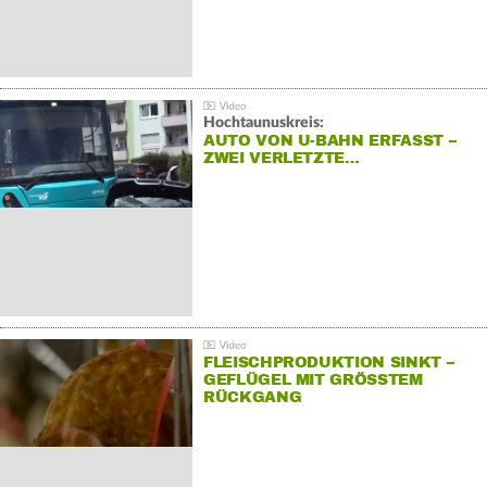
Hochtaunuskreis:
AUTO VON U-BAHN ERFASST –
ZWEI VERLETZTE…
FLEISCHPRODUKTION SINKT –
GEFLÜGEL MIT GRÖSSTEM R
ÜCKGANG