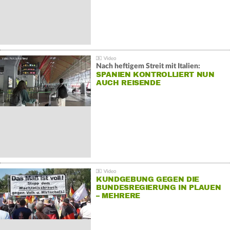
Nach heftigem Streit mit Italien:
SPANIEN KONTROLLIERT NUN
AUCH REISENDE
KUNDGEBUNG GEGEN DIE
BUNDESREGIERUNG IN PLAUEN
– MEHRERE
GEGENDEMONSTRATIONEN