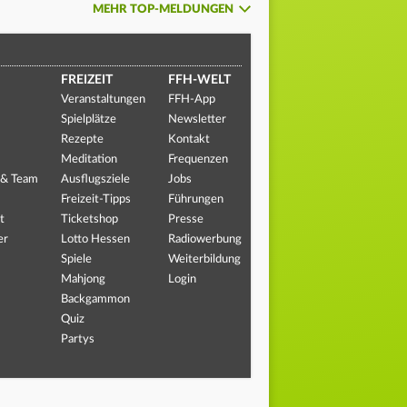
MEHR TOP-MELDUNGEN
FREIZEIT
FFH-WELT
Veranstaltungen
FFH-App
Spielplätze
Newsletter
Rezepte
Kontakt
Meditation
Frequenzen
 & Team
Ausflugsziele
Jobs
Freizeit-Tipps
Führungen
t
Ticketshop
Presse
er
Lotto Hessen
Radiowerbung
Spiele
Weiterbildung
Mahjong
Login
Backgammon
Quiz
Partys