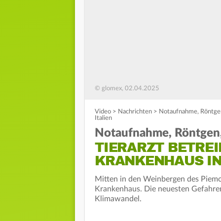
© glomex, 02.04.2025
Video
>
Nachrichten
>
Notaufnahme, Röntgen, 
Italien
Notaufnahme, Röntgen, 
TIERARZT BETREI
KRANKENHAUS IN
Mitten in den Weinbergen des Piemont 
Krankenhaus. Die neuesten Gefahren 
Klimawandel.