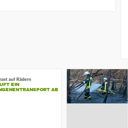
nast auf Rädern
UFT EIN
NGENENTRANSPORT AB