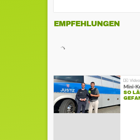
EMPFEHLUNGEN
Mini-K
SO LÄ
GEFA