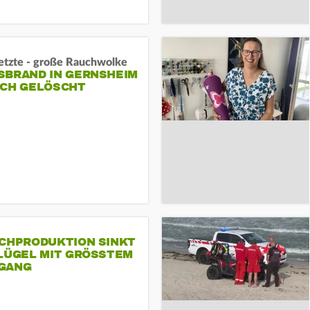
letzte - große Rauchwolke
BRAND IN GERNSHEIM E
CH GELÖSCHT
SCHPRODUKTION SINKT
LÜGEL MIT GRÖSSTEM R
ANG