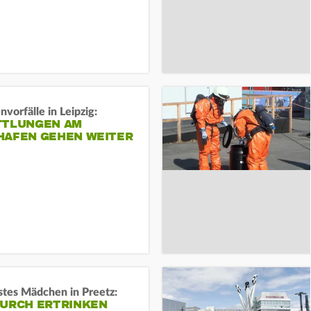
vorfälle in Leipzig:
TTLUNGEN AM
HAFEN GEHEN WEITER
stes Mädchen in Preetz:
DURCH ERTRINKEN