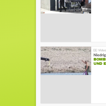
Niedri
BOMB
UND 