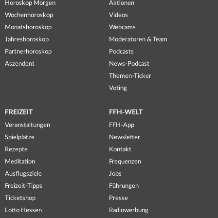
Horoskop Morgen
Aktionen
Wochenhoroskop
Videos
Monatshoroskop
Webcams
Jahreshoroskop
Moderatoren & Team
Partnerhoroskop
Podcasts
Aszendent
News-Podcast
Themen-Ticker
Voting
FREIZEIT
FFH-WELT
Veranstaltungen
FFH-App
Spielplätze
Newsletter
Rezepte
Kontakt
Meditation
Frequenzen
Ausflugsziele
Jobs
Freizeit-Tipps
Führungen
Ticketshop
Presse
Lotto Hessen
Radiowerbung