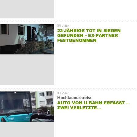
22-JÄHRIGE TOT IN SIEGEN
GEFUNDEN – EX-PARTNER
FESTGENOMMEN
Hochtaunuskreis:
AUTO VON U-BAHN ERFASST –
ZWEI VERLETZTE…