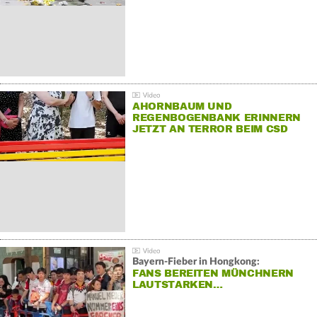
AHORNBAUM UND
REGENBOGENBANK ERINNERN
JETZT AN TERROR BEIM CSD
Bayern-Fieber in Hongkong:
FANS BEREITEN MÜNCHNERN
LAUTSTARKEN…