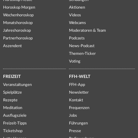
Horoskop Morgen
Aktionen
Wochenhoroskop
Videos
Monatshoroskop
Webcams
Jahreshoroskop
Moderatoren & Team
Partnerhoroskop
Podcasts
Aszendent
News-Podcast
Themen-Ticker
Voting
FREIZEIT
FFH-WELT
Veranstaltungen
FFH-App
Spielplätze
Newsletter
Rezepte
Kontakt
Meditation
Frequenzen
Ausflugsziele
Jobs
Freizeit-Tipps
Führungen
Ticketshop
Presse