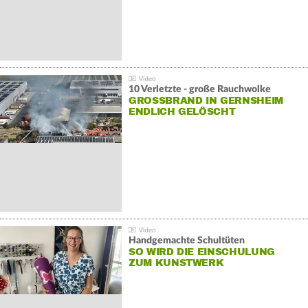
10 Verletzte - große Rauchwolke
GROSSBRAND IN GERNSHEIM E
NDLICH GELÖSCHT
Handgemachte Schultüten
SO WIRD DIE EINSCHULUNG
ZUM KUNSTWERK