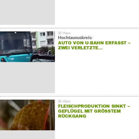
Hochtaunuskreis:
AUTO VON U-BAHN ERFASST –
ZWEI VERLETZTE…
FLEISCHPRODUKTION SINKT –
GEFLÜGEL MIT GRÖSSTEM R
ÜCKGANG