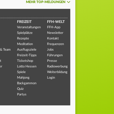
MEHR TOP-MELDUNGEN
FREIZEIT
FFH-WELT
Veranstaltungen
FFH-App
Spielplätze
Newsletter
Rezepte
Kontakt
Meditation
Frequenzen
 & Team
Ausflugsziele
Jobs
Freizeit-Tipps
Führungen
t
Ticketshop
Presse
er
Lotto Hessen
Radiowerbung
Spiele
Weiterbildung
Mahjong
Login
Backgammon
Quiz
Partys