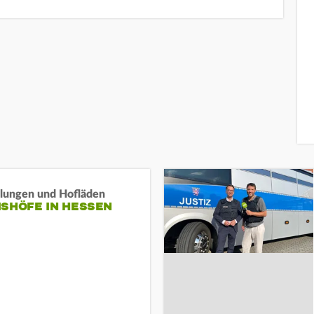
llungen und Hofläden
ISHÖFE IN HESSEN