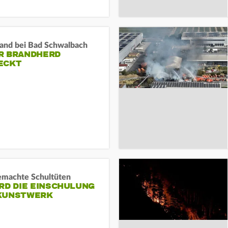
and bei Bad Schwalbach
R BRANDHERD
ECKT
machte Schultüten
RD DIE EINSCHULUNG
KUNSTWERK