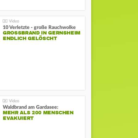
10 Verletzte - große Rauchwolke
GROSSBRAND IN GERNSHEIM E
NDLICH GELÖSCHT
Waldbrand am Gardasee:
MEHR ALS 200 MENSCHEN
EVAKUIERT