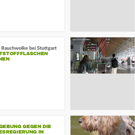
 Rauchwolke bei Stuttgart
TSTOFFFLASCHEN
NEN
GEBUNG GEGEN DIE
ESREGIERUNG IN