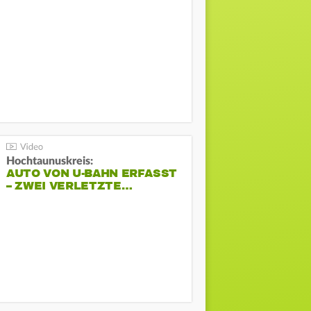
Hochtaunuskreis:
AUTO VON U-BAHN ERFASST
– ZWEI VERLETZTE…