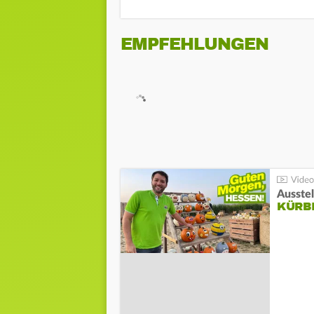
EMPFEHLUNGEN
Ausste
KÜRB