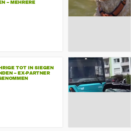
EN – MEHRERE
NDEMONSTRATIONEN
HRIGE TOT IN SIEGEN
NDEN – EX-PARTNER
GENOMMEN