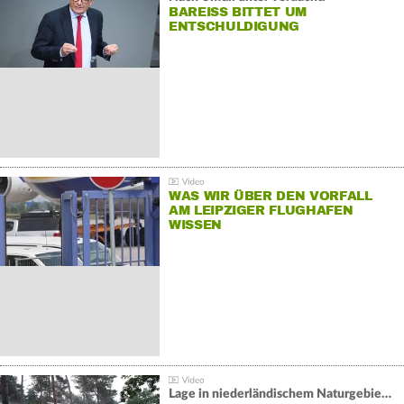
BAREISS BITTET UM E
NTSCHULDIGUNG
WAS WIR ÜBER DEN VORFALL
AM LEIPZIGER FLUGHAFEN
WISSEN
Lage in niederländischem Naturgebiet stabil