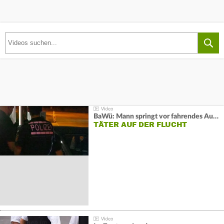
BaWü: Mann springt vor fahrendes Auto und schießt
TÄTER AUF DER FLUCHT