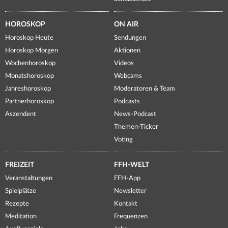
HOROSKOP
ON AIR
Horoskop Heute
Sendungen
Horoskop Morgen
Aktionen
Wochenhoroskop
Videos
Monatshoroskop
Webcams
Jahreshoroskop
Moderatoren & Team
Partnerhoroskop
Podcasts
Aszendent
News-Podcast
Themen-Ticker
Voting
FREIZEIT
FFH-WELT
Veranstaltungen
FFH-App
Spielplätze
Newsletter
Rezepte
Kontakt
Meditation
Frequenzen