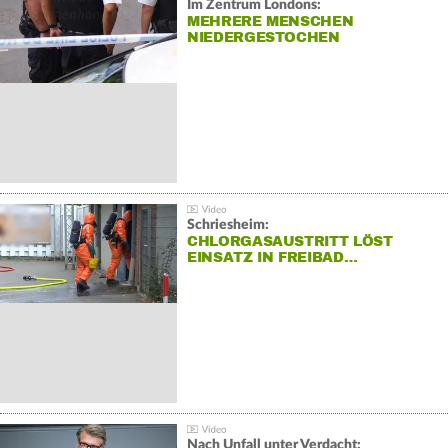
Im Zentrum Londons:
MEHRERE MENSCHEN
NIEDERGESTOCHEN
Schriesheim:
CHLORGASAUSTRITT LÖST
EINSATZ IN FREIBAD…
Nach Unfall unter Verdacht: