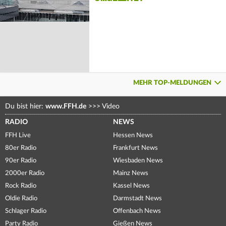
MEHR TOP-MELDUNGEN
Du bist hier:
www.FFH.de
>>>
Video
RADIO
NEWS
FFH Live
Hessen News
80er Radio
Frankfurt News
90er Radio
Wiesbaden News
2000er Radio
Mainz News
Rock Radio
Kassel News
Oldie Radio
Darmstadt News
Schlager Radio
Offenbach News
Party Radio
Gießen News