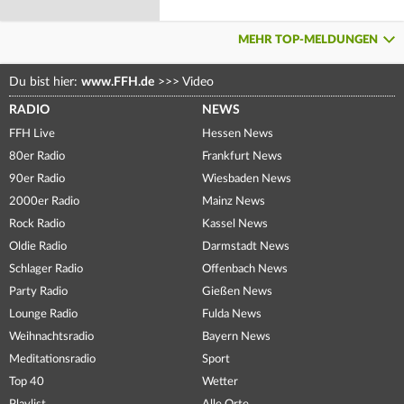
MEHR TOP-MELDUNGEN
Du bist hier:
www.FFH.de
>>>
Video
RADIO
NEWS
FFH Live
Hessen News
80er Radio
Frankfurt News
90er Radio
Wiesbaden News
2000er Radio
Mainz News
Rock Radio
Kassel News
Oldie Radio
Darmstadt News
Schlager Radio
Offenbach News
Party Radio
Gießen News
Lounge Radio
Fulda News
Weihnachtsradio
Bayern News
Meditationsradio
Sport
Top 40
Wetter