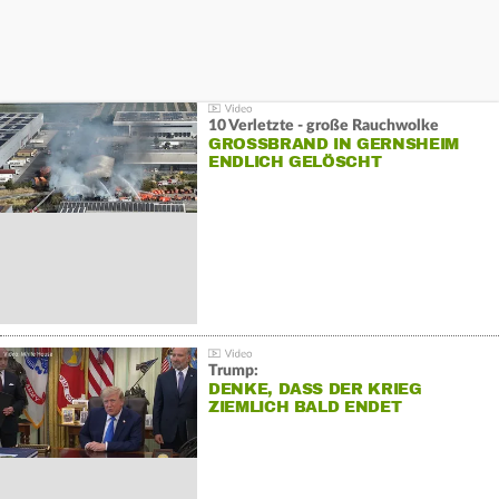
10 Verletzte - große Rauchwolke
GROSSBRAND IN GERNSHEIM E
NDLICH GELÖSCHT
Trump:
DENKE, DASS DER KRIEG
ZIEMLICH BALD ENDET