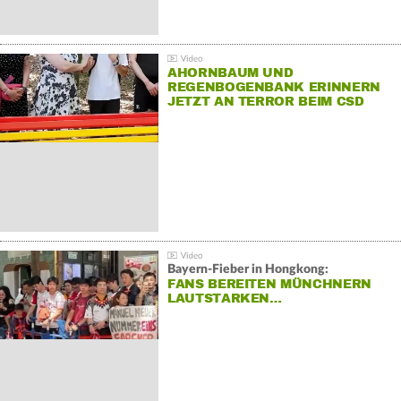
AHORNBAUM UND
REGENBOGENBANK ERINNERN
JETZT AN TERROR BEIM CSD
Bayern-Fieber in Hongkong:
FANS BEREITEN MÜNCHNERN
LAUTSTARKEN…