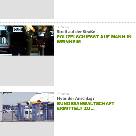
Streit auf der Straße
POLIZEI SCHIESST AUF MANN IN W
EINHEIM
Hybrider Anschlag?
BUNDESANWALTSCHAFT
ERMITTELT ZU…