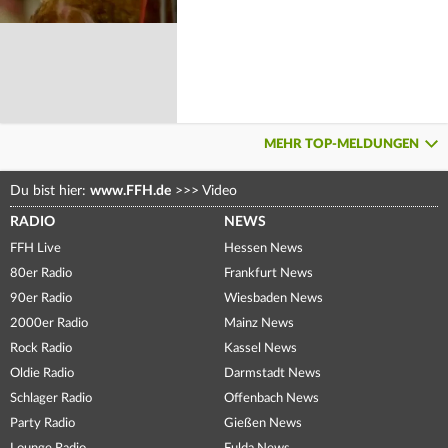
MEHR TOP-MELDUNGEN
Du bist hier:
www.FFH.de
>>>
Video
RADIO
NEWS
FFH Live
Hessen News
80er Radio
Frankfurt News
90er Radio
Wiesbaden News
2000er Radio
Mainz News
Rock Radio
Kassel News
Oldie Radio
Darmstadt News
Schlager Radio
Offenbach News
Party Radio
Gießen News