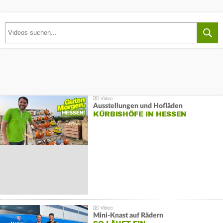
Ausstellungen und Hofläden
KÜRBISHÖFE IN HESSEN
Mini-Knast auf Rädern