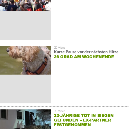
GEGENDEMONSTRATIONEN
Kurze Pause vor der nächsten Hitze
36 GRAD AM WOCHENENDE
22-JÄHRIGE TOT IN SIEGEN
GEFUNDEN – EX-PARTNER
FESTGENOMMEN