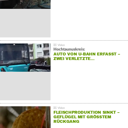
Hochtaunuskreis:
AUTO VON U-BAHN ERFASST –
ZWEI VERLETZTE…
FLEISCHPRODUKTION SINKT –
GEFLÜGEL MIT GRÖSSTEM R
ÜCKGANG