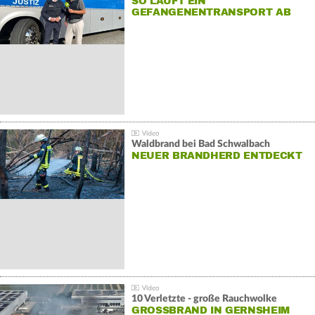
SO LÄUFT EIN
GEFANGENENTRANSPORT AB
Waldbrand bei Bad Schwalbach
NEUER BRANDHERD ENTDECKT
10 Verletzte - große Rauchwolke
GROSSBRAND IN GERNSHEIM E