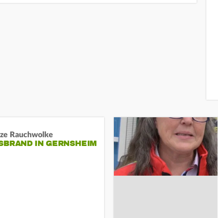
ze Rauchwolke
BRAND IN GERNSHEIM