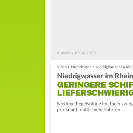
© glomex, 09.04.2025
Video
>
Nachrichten
>
Niedrigwasser im Rhei
Niedrigwasser im Rhein
GERINGERE SCHI
LIEFERSCHWIERI
Niedrige Pegelstände im Rhein zwi
pro Schiff, dafür mehr Fahrten.