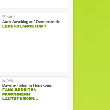
Auto-Anschlag auf Demonstration in München:
LEBENSLANGE HAFT
Bayern-Fieber in Hongkong:
FANS BEREITEN
MÜNCHNERN
LAUTSTARKEN…