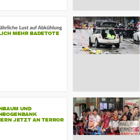
ährliche Lust auf Abkühlung
LICH MEHR BADETOTE
NBAUM UND
NBOGENBANK
NERN JETZT AN TERROR
CSD