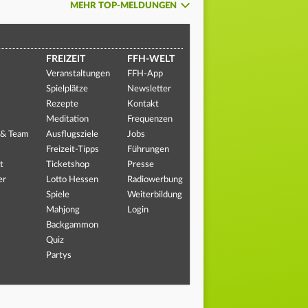
MEHR TOP-MELDUNGEN
FREIZEIT
FFH-WELT
Veranstaltungen
FFH-App
Spielplätze
Newsletter
Rezepte
Kontakt
Meditation
Frequenzen
 & Team
Ausflugsziele
Jobs
Freizeit-Tipps
Führungen
t
Ticketshop
Presse
er
Lotto Hessen
Radiowerbung
Spiele
Weiterbildung
Mahjong
Login
Backgammon
Quiz
Partys