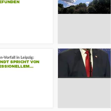
EFUNDEN
-Vorfall in Leipzig:
INDT SPRICHT VON
ESSIONELLEM…