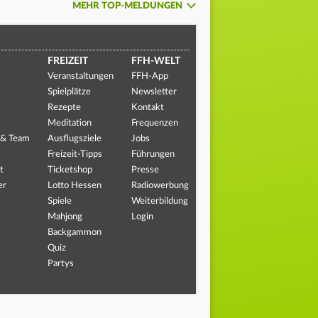
MEHR TOP-MELDUNGEN
FREIZEIT
FFH-WELT
Veranstaltungen
FFH-App
Spielplätze
Newsletter
Rezepte
Kontakt
Meditation
Frequenzen
 & Team
Ausflugsziele
Jobs
Freizeit-Tipps
Führungen
t
Ticketshop
Presse
er
Lotto Hessen
Radiowerbung
Spiele
Weiterbildung
Mahjong
Login
Backgammon
Quiz
Partys