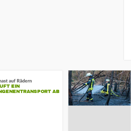
nast auf Rädern
UFT EIN
NGENENTRANSPORT AB