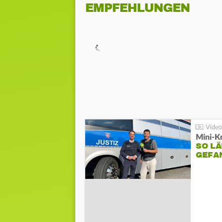
EMPFEHLUNGEN
Mini-K
SO LÄ
GEFA