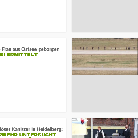
e Frau aus Ostsee geborgen
EI ERMITTELT
öser Kanister in Heidelberg:
RWEHR UNTERSUCHT