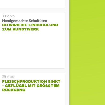
Handgemachte Schultüten
SO WIRD DIE EINSCHULUNG
ZUM KUNSTWERK
FLEISCHPRODUKTION SINKT
– GEFLÜGEL MIT GRÖSSTEM R
ÜCKGANG