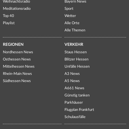
Weihnachtsradio
Bayern News
Meditationsradio
Sport
Top 40
Wetter
Playlist
Alle Orte
Alle Themen
REGIONEN
VERKEHR
Nordhessen News
Staus Hessen
Osthessen News
Blitzer Hessen
Mittelhessen News
Unfälle Hessen
Rhein-Main News
A3 News
Südhessen News
A5 News
A661 News
Günstig tanken
Parkhäuser
Flugplan Frankfurt
Schulausfälle