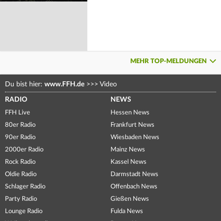
MEHR TOP-MELDUNGEN
Du bist hier:
www.FFH.de
>>>
Video
RADIO
NEWS
FFH Live
Hessen News
80er Radio
Frankfurt News
90er Radio
Wiesbaden News
2000er Radio
Mainz News
Rock Radio
Kassel News
Oldie Radio
Darmstadt News
Schlager Radio
Offenbach News
Party Radio
Gießen News
Lounge Radio
Fulda News