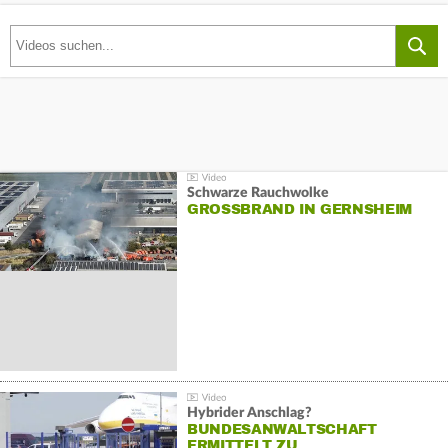
Schwarze Rauchwolke
GROSSBRAND IN GERNSHEIM
Hybrider Anschlag?
BUNDESANWALTSCHAFT
ERMITTELT ZU…