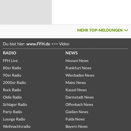
MEHR TOP-MELDUNGEN
Du bist hier:
www.FFH.de
>>>
Video
RADIO
NEWS
FFH Live
Hessen News
80er Radio
Frankfurt News
90er Radio
Wiesbaden News
2000er Radio
Mainz News
Rock Radio
Kassel News
Oldie Radio
Darmstadt News
Schlager Radio
Offenbach News
Party Radio
Gießen News
Lounge Radio
Fulda News
Weihnachtsradio
Bayern News