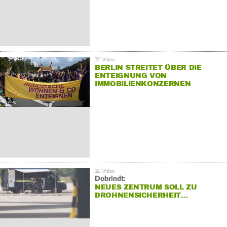
BERLIN STREITET ÜBER DIE
ENTEIGNUNG VON
IMMOBILIENKONZERNEN
Dobrindt:
NEUES ZENTRUM SOLL ZU
DROHNENSICHERHEIT…