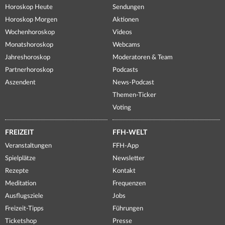
Horoskop Heute
Sendungen
Horoskop Morgen
Aktionen
Wochenhoroskop
Videos
Monatshoroskop
Webcams
Jahreshoroskop
Moderatoren & Team
Partnerhoroskop
Podcasts
Aszendent
News-Podcast
Themen-Ticker
Voting
FREIZEIT
FFH-WELT
Veranstaltungen
FFH-App
Spielplätze
Newsletter
Rezepte
Kontakt
Meditation
Frequenzen
Ausflugsziele
Jobs
Freizeit-Tipps
Führungen
Ticketshop
Presse