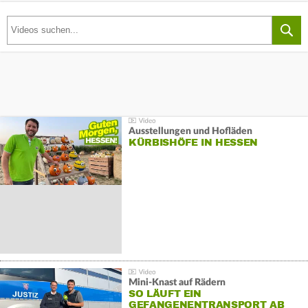
Ausstellungen und Hofläden
KÜRBISHÖFE IN HESSEN
Mini-Knast auf Rädern
SO LÄUFT EIN
GEFANGENENTRANSPORT AB