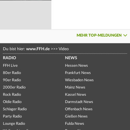
MEHR TOP-MELDUNGEN
Du bist hier:
www.FFH.de
>>>
Video
RADIO
NEWS
FFH Live
Hessen News
80er Radio
Frankfurt News
90er Radio
Wiesbaden News
2000er Radio
Mainz News
Rock Radio
Kassel News
Oldie Radio
Darmstadt News
Schlager Radio
Offenbach News
Party Radio
Gießen News
Lounge Radio
Fulda News