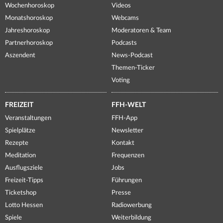
Wochenhoroskop
Videos
Monatshoroskop
Webcams
Jahreshoroskop
Moderatoren & Team
Partnerhoroskop
Podcasts
Aszendent
News-Podcast
Themen-Ticker
Voting
FREIZEIT
FFH-WELT
Veranstaltungen
FFH-App
Spielplätze
Newsletter
Rezepte
Kontakt
Meditation
Frequenzen
Ausflugsziele
Jobs
Freizeit-Tipps
Führungen
Ticketshop
Presse
Lotto Hessen
Radiowerbung
Spiele
Weiterbildung