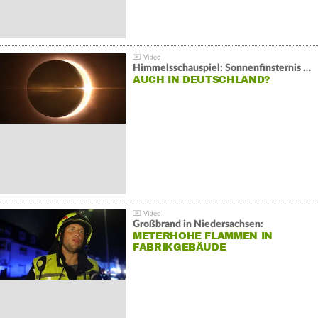
Himmelsschauspiel: Sonnenfinsternis über Spanien
AUCH IN DEUTSCHLAND?
Großbrand in Niedersachsen:
METERHOHE FLAMMEN IN
FABRIKGEBÄUDE