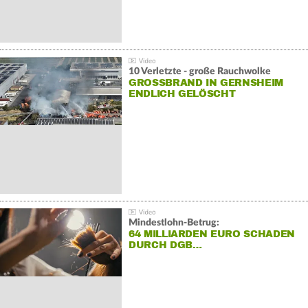
10 Verletzte - große Rauchwolke
GROSSBRAND IN GERNSHEIM E
NDLICH GELÖSCHT
Mindestlohn-Betrug:
64 MILLIARDEN EURO SCHADEN
DURCH DGB…