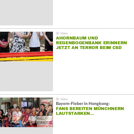
AHORNBAUM UND
REGENBOGENBANK ERINNERN
JETZT AN TERROR BEIM CSD
Bayern-Fieber in Hongkong:
FANS BEREITEN MÜNCHNERN
LAUTSTARKEN…