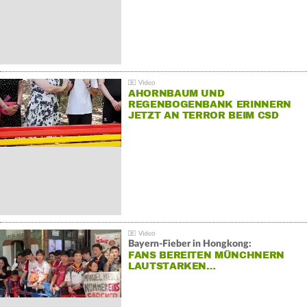
AHORNBAUM UND
REGENBOGENBANK ERINNERN
JETZT AN TERROR BEIM CSD
Bayern-Fieber in Hongkong:
FANS BEREITEN MÜNCHNERN
LAUTSTARKEN…