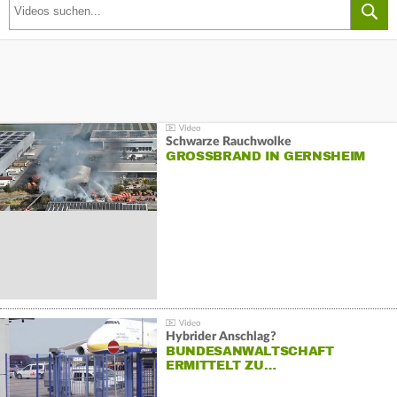
Schwarze Rauchwolke
GROSSBRAND IN GERNSHEIM
Hybrider Anschlag?
BUNDESANWALTSCHAFT
ERMITTELT ZU…