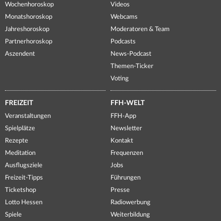
Wochenhoroskop
Videos
Monatshoroskop
Webcams
Jahreshoroskop
Moderatoren & Team
Partnerhoroskop
Podcasts
Aszendent
News-Podcast
Themen-Ticker
Voting
FREIZEIT
FFH-WELT
Veranstaltungen
FFH-App
Spielplätze
Newsletter
Rezepte
Kontakt
Meditation
Frequenzen
Ausflugsziele
Jobs
Freizeit-Tipps
Führungen
Ticketshop
Presse
Lotto Hessen
Radiowerbung
Spiele
Weiterbildung