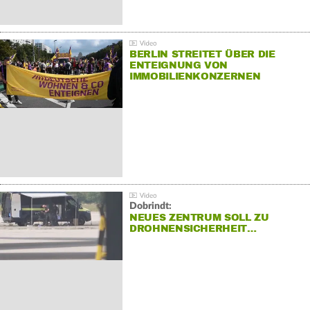
BERLIN STREITET ÜBER DIE
ENTEIGNUNG VON
IMMOBILIENKONZERNEN
Dobrindt:
NEUES ZENTRUM SOLL ZU
DROHNENSICHERHEIT…