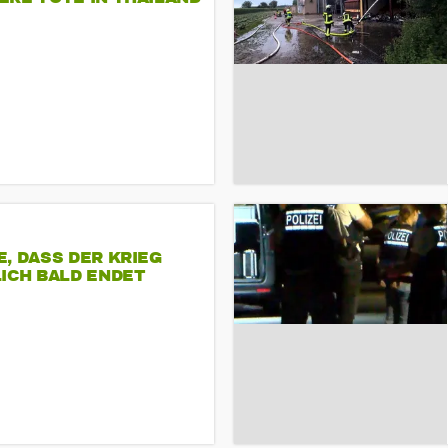
, DASS DER KRIEG
ICH BALD ENDET