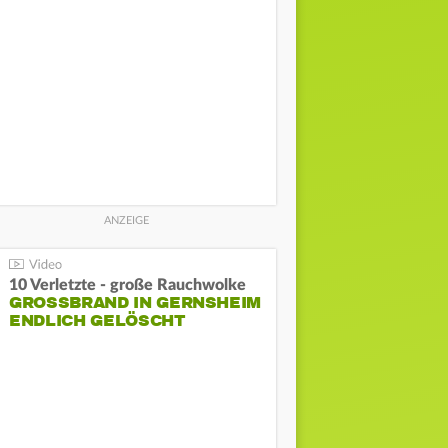
10 Verletzte - große Rauchwolke
GROSSBRAND IN GERNSHEIM E
NDLICH GELÖSCHT