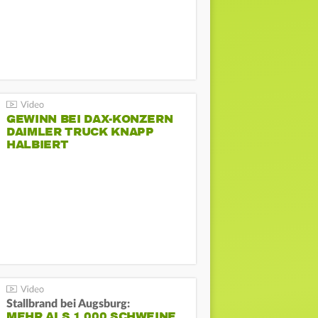
GEWINN BEI DAX-KONZERN
DAIMLER TRUCK KNAPP
HALBIERT
Stallbrand bei Augsburg:
MEHR ALS 1.000 SCHWEINE