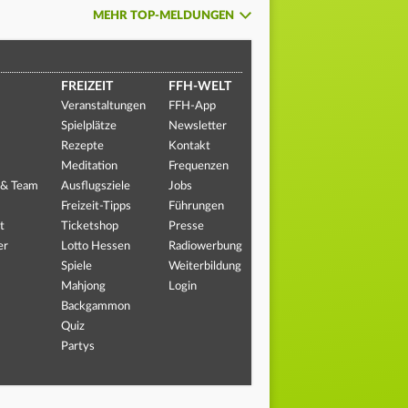
MEHR TOP-MELDUNGEN
FREIZEIT
FFH-WELT
Veranstaltungen
FFH-App
Spielplätze
Newsletter
Rezepte
Kontakt
Meditation
Frequenzen
 & Team
Ausflugsziele
Jobs
Freizeit-Tipps
Führungen
t
Ticketshop
Presse
er
Lotto Hessen
Radiowerbung
Spiele
Weiterbildung
Mahjong
Login
Backgammon
Quiz
Partys