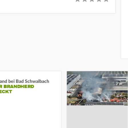
and bei Bad Schwalbach
R BRANDHERD
ECKT