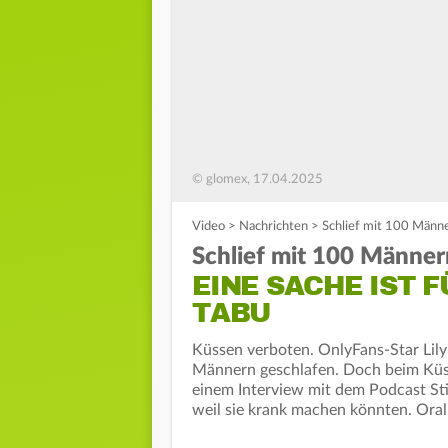
© glomex, 17.04.2025
Video
>
Nachrichten
>
Schlief mit 100 Männer
Schlief mit 100 Männer
EINE SACHE IST F
TABU
Küssen verboten. OnlyFans-Star Lily
Männern geschlafen. Doch beim Küssen
einem Interview mit dem Podcast Sti
weil sie krank machen könnten. Oral-