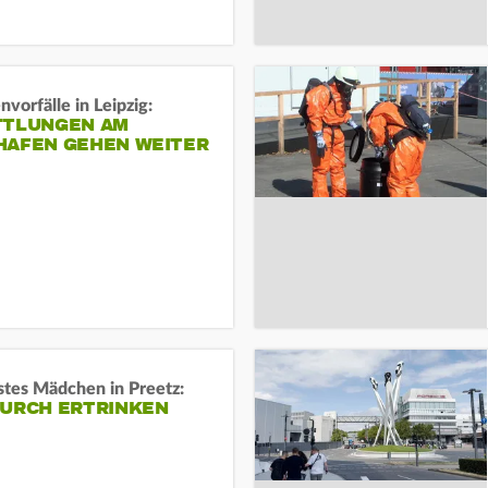
vorfälle in Leipzig:
TTLUNGEN AM
HAFEN GEHEN WEITER
stes Mädchen in Preetz:
DURCH ERTRINKEN