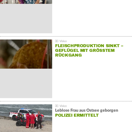
FLEISCHPRODUKTION SINKT –
GEFLÜGEL MIT GRÖSSTEM R
ÜCKGANG
Leblose Frau aus Ostsee geborgen
POLIZEI ERMITTELT