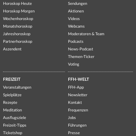
Horoskop Heute
Sendungen
Horoskop Morgen
Aktionen
Wochenhoroskop
Videos
Monatshoroskop
Webcams
Jahreshoroskop
Moderatoren & Team
Partnerhoroskop
Podcasts
Aszendent
News-Podcast
Themen-Ticker
Voting
FREIZEIT
FFH-WELT
Veranstaltungen
FFH-App
Spielplätze
Newsletter
Rezepte
Kontakt
Meditation
Frequenzen
Ausflugsziele
Jobs
Freizeit-Tipps
Führungen
Ticketshop
Presse