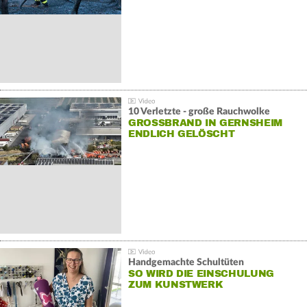
10 Verletzte - große Rauchwolke
GROSSBRAND IN GERNSHEIM E
NDLICH GELÖSCHT
Handgemachte Schultüten
SO WIRD DIE EINSCHULUNG
ZUM KUNSTWERK