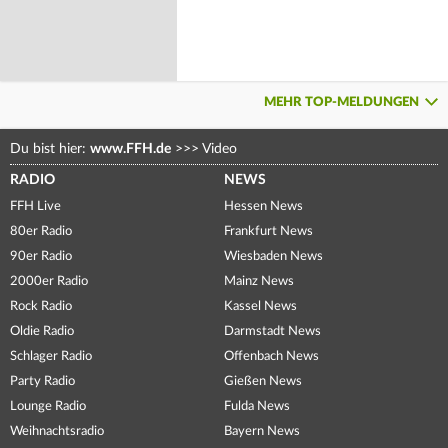
MEHR TOP-MELDUNGEN
Du bist hier:
www.FFH.de
>>>
Video
RADIO
NEWS
FFH Live
Hessen News
80er Radio
Frankfurt News
90er Radio
Wiesbaden News
2000er Radio
Mainz News
Rock Radio
Kassel News
Oldie Radio
Darmstadt News
Schlager Radio
Offenbach News
Party Radio
Gießen News
Lounge Radio
Fulda News
Weihnachtsradio
Bayern News