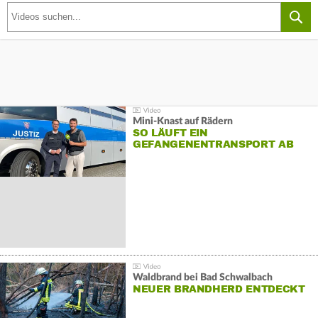
Mini-Knast auf Rädern
SO LÄUFT EIN
GEFANGENENTRANSPORT AB
Waldbrand bei Bad Schwalbach
NEUER BRANDHERD ENTDECKT